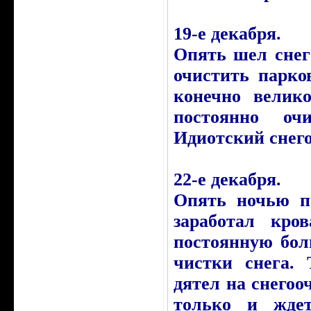
19-е декабря.
Опять шел снег
очистить парков
конечно велико
постоянно оч
Идиотский снег
22-е декабря.
Опять ночью па
заработал кро
постоянную бол
чистки снега. 
дятел на снегоо
только и жде